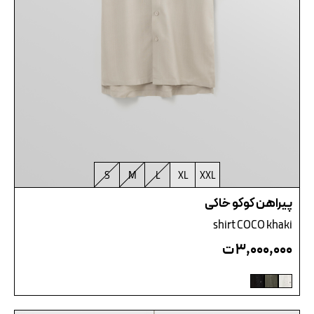
S
M
L
XL
XXL
پیراهن کوکو خاکی
shirt COCO khaki
۳,۰۰۰,۰۰۰
ت