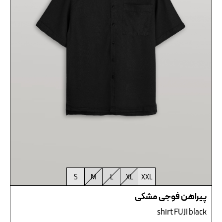
S
M
L
XL
XXL
پیراهن فوجی مشکی
shirt FUJI black