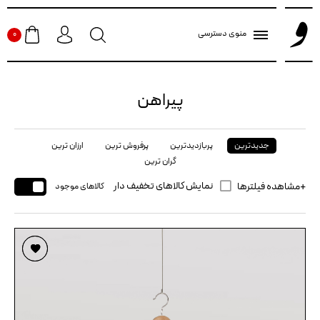
منوی دسترسی
0
پیراهن
جدیدترین
پربازدیدترین
پرفروش ترین
ارزان ترین
گران ترین
نمایش کالاهای تخفیف دار
مشاهده فیلترها
کالاهای موجود