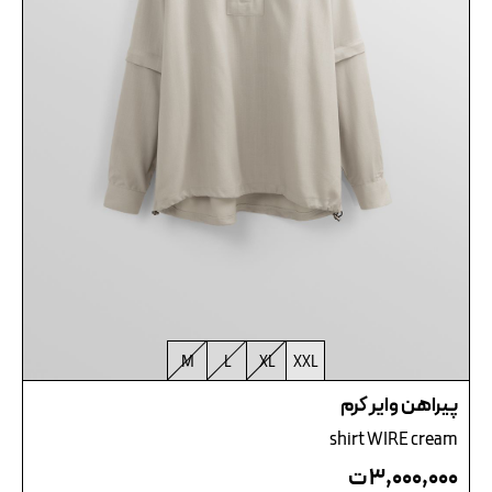
M
L
XL
XXL
پیراهن وایر کرم
shirt WIRE cream
۳,۰۰۰,۰۰۰
ت