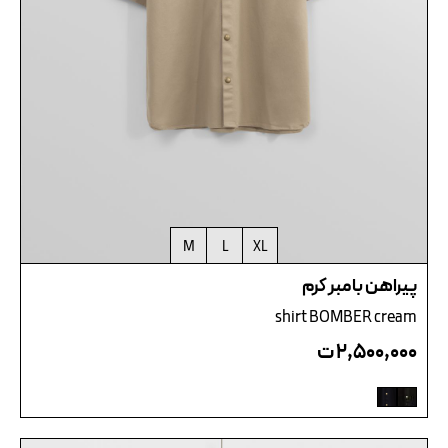
M
L
XL
پیراهن بامبر کرم
shirt BOMBER cream
۲,۵۰۰,۰۰۰
ت