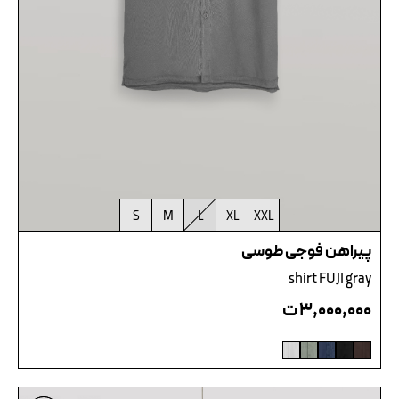
S
M
L
XL
XXL
پیراهن فوجی طوسی
shirt FUJI gray
۳,۰۰۰,۰۰۰
ت