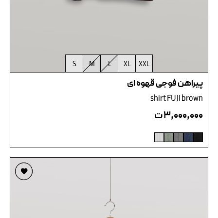
S
M
L
XL
XXL
پیراهن فوجی قهوه ای
shirt FUJI brown
۳,۰۰۰,۰۰۰
ت