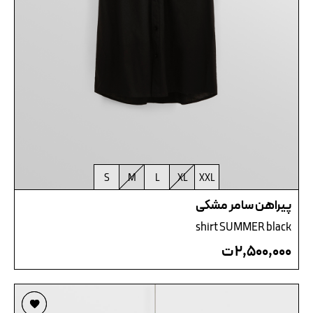
S
M
L
XL
XXL
پیراهن سامر مشکی
shirt SUMMER black
۲,۵۰۰,۰۰۰
ت