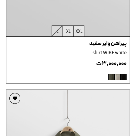
L
XL
XXL
پیراهن وایر سفید
shirt WIRE white
۳,۰۰۰,۰۰۰
ت