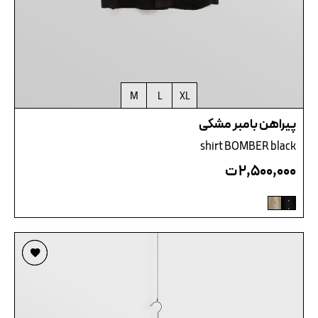
M
L
XL
پیراهن بامبر مشکی
shirt BOMBER black
۲,۵۰۰,۰۰۰
ت