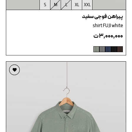
S
M
L
XL
XXL
پیراهن فوجی سفید
shirt FUJI white
۳,۰۰۰,۰۰۰
ت