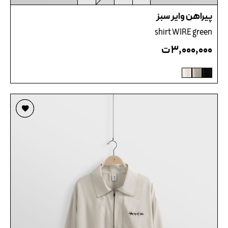
پیراهن وایر سبز
shirt WIRE green
۳,۰۰۰,۰۰۰
ت