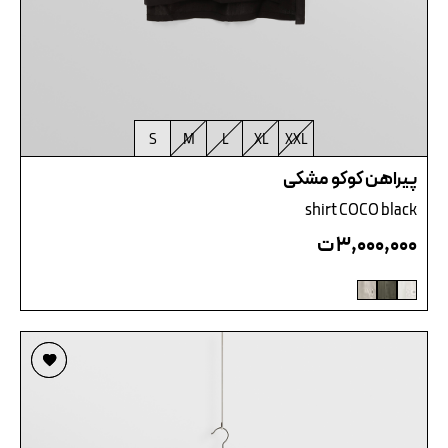
S
M
L
XL
XXL
پیراهن کوکو مشکی
shirt COCO black
۳,۰۰۰,۰۰۰
ت