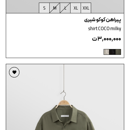
S
M
L
XL
XXL
پیراهن کوکو شیری
shirt COCO milky
۳,۰۰۰,۰۰۰
ت