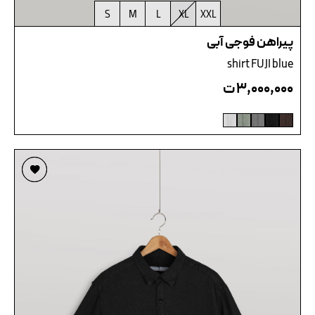
S
M
L
XL
XXL
پیراهن فوجی آبی
shirt FUJI blue
۳,۰۰۰,۰۰۰
ت