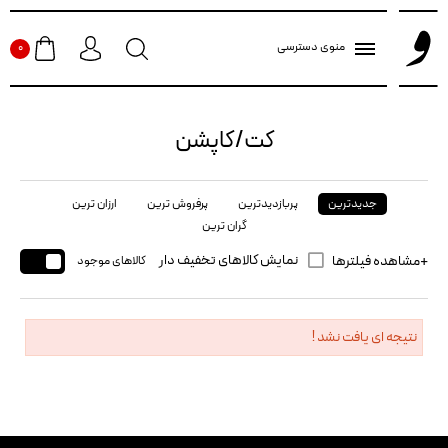
منوی دسترسی
0
کت/کاپشن
جدیدترین
پربازدیدترین
پرفروش ترین
ارزان ترین
گران ترین
نمایش کالاهای تخفیف دار
مشاهده فیلترها
کالاهای موجود
نتیجه ای یافت نشد !